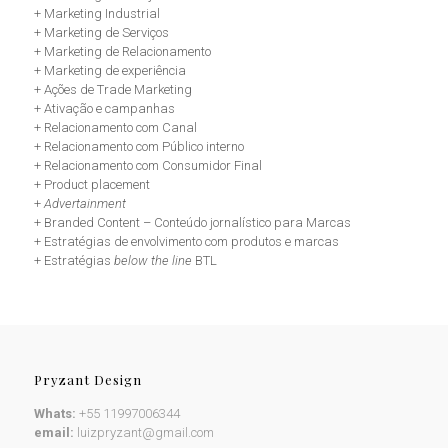
+ Marketing Industrial
+ Marketing de Serviços
+ Marketing de Relacionamento
+ Marketing de experiência
+ Ações de Trade Marketing
+ Ativação e campanhas
+ Relacionamento com Canal
+ Relacionamento com Público interno
+ Relacionamento com Consumidor Final
+ Product placement
+
Advertainment
+ Branded Content – Conteúdo jornalístico para Marcas
+ Estratégias de envolvimento com produtos e marcas
+ Estratégias
below the line
BTL
Pryzant Design
Whats:
+55 11997006344
email:
luizpryzant@gmail.com