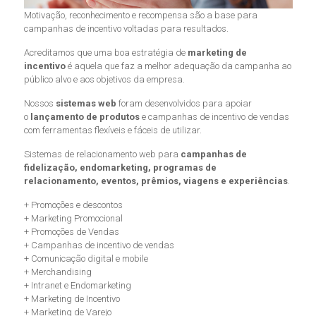
Motivação, reconhecimento e recompensa são a base para
campanhas de incentivo voltadas para resultados.
Acreditamos que uma boa estratégia de
marketing de
incentivo
é aquela que faz a melhor adequação da campanha ao
público alvo e aos objetivos da empresa.
Nossos
sistemas web
foram desenvolvidos para apoiar
o
lançamento de produtos
e campanhas de incentivo de vendas
com ferramentas flexíveis e fáceis de utilizar.
Sistemas de relacionamento web para
campanhas de
fidelização, endomarketing, programas de
relacionamento, eventos, prêmios, viagens e experiências
.
+ Promoções e descontos
+ Marketing Promocional
+ Promoções de Vendas
+ Campanhas de incentivo de vendas
+ Comunicação digital e mobile
+ Merchandising
+ Intranet e Endomarketing
+ Marketing de Incentivo
+ Marketing de Varejo