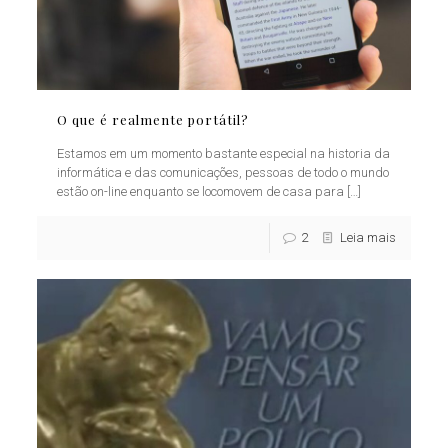
O que é realmente portátil?
Estamos em um momento bastante especial na historia da
informática e das comunicações, pessoas de todo o mundo
estão on-line enquanto se locomovem de casa para
[…]
2
Leia mais