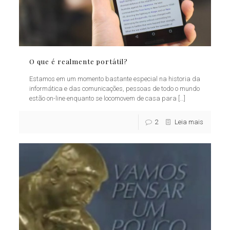
O que é realmente portátil?
Estamos em um momento bastante especial na historia da
informática e das comunicações, pessoas de todo o mundo
estão on-line enquanto se locomovem de casa para
[…]
2
Leia mais