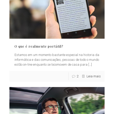
O que é realmente portátil?
Estamos em um momento bastante especial na historia da
informática e das comunicações, pessoas de todo o mundo
estão on-line enquanto se locomovem de casa para
[…]
2
Leia mais