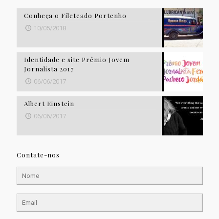
Conheça o Fileteado Portenho
10/05/2018
Identidade e site Prêmio Jovem
Jornalista 2017
06/06/2017
Albert Einstein
06/06/2017
Contate-nos