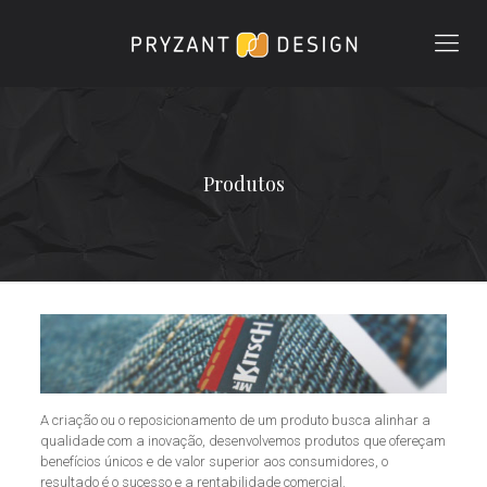
Produtos
A criação ou o reposicionamento de um produto busca alinhar a
qualidade com a inovação, desenvolvemos produtos que ofereçam
benefícios únicos e de valor superior aos consumidores, o
resultado é o sucesso e a rentabilidade comercial.