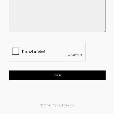
© 2026 Pryzant Design