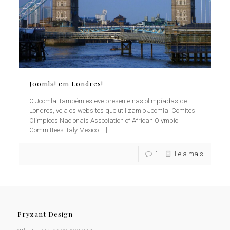
Joomla! em Londres!
O Joomla! também esteve presente nas olimpíadas de
Londres, veja os websites que utilizam o Joomla! Comites
Olímpicos Nacionais Association of African Olympic
Committees Italy Mexico
[…]
1
Leia mais
Pryzant Design