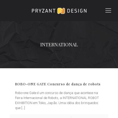
INTERNATIONAL
ROBO-ONE GATE Concurso de dança de robots
Robo-one Gate é um concurso de dança que acontece na
Feira Internacional de Robots, a INTERNATIONAL ROBOT
EXHIBITION em Tokio, Japão. Uma idéia dos brinquedos
que
[…]