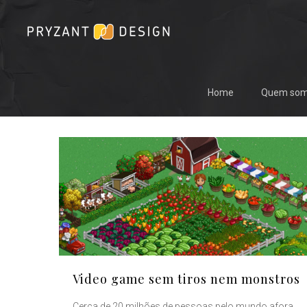
Home
Quem so
Video game sem tiros nem monstros
Cerca de 20 milhões de pessoas pelo mundo afora