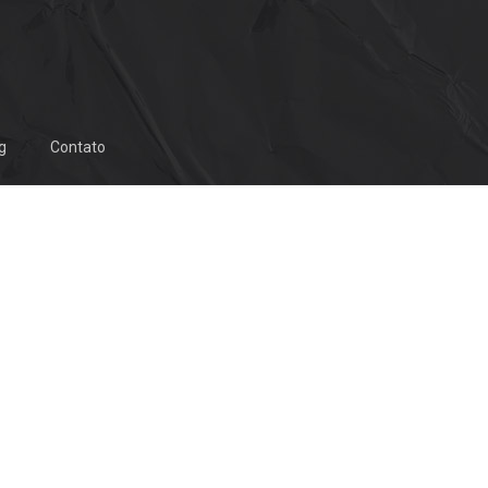
g
Contato