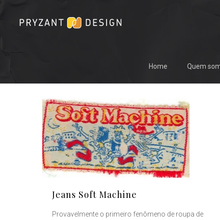
Home
Quem so
Jeans Soft Machine
Provavelmente o primeiro fenômeno de roupa de