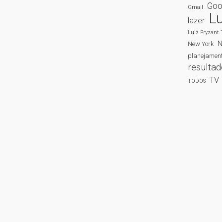
Goo
Gmail
Lu
lazer
Luiz Pryzant 
New York
planejamen
resulta
TV
TODOS