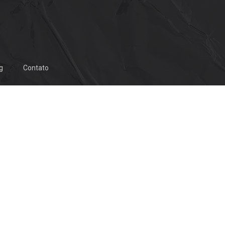
g
Contato