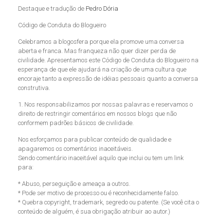
Destaque e tradução de
Pedro Dória
Código de Conduta do Blogueiro
Celebramos a blogosfera porque ela promove uma conversa
aberta e franca. Mas franqueza não quer dizer perda de
civilidade. Apresentamos este Código de Conduta do Blogueiro na
esperança de que ele ajudará na criação de uma cultura que
encoraje tanto a expressão de idéias pessoais quanto a conversa
construtiva.
1. Nos responsabilizamos por nossas palavras e reservamos o
direito de restringir comentários em nossos blogs que não
conformem padrões básicos de civilidade.
Nos esforçamos para publicar conteúdo de qualidade e
apagaremos os comentários inaceitáveis.
Sendo comentário inaceitável aquilo que inclui ou tem um link
para:
* Abuso, perseguição e ameaça a outros.
* Pode ser motivo de processo ou é reconhecidamente falso.
* Quebra copyright, trademark, segredo ou patente. (Se você cita o
conteúdo de alguém, é sua obrigação atribuir ao autor.)