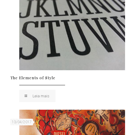
The Elements of Style
Leia mais
13/04/2017