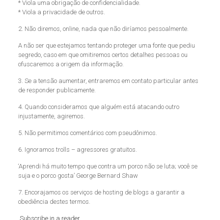
* Viola uma obrigação de confidencialidade.
* Viola a privacidade de outros.
2. Não diremos, online, nada que não diríamos pessoalmente.
A não ser que estejamos tentando proteger uma fonte que pediu
segredo, caso em que omitiremos certos detalhes pessoas ou
ofuscaremos a origem da informação.
3. Se a tensão aumentar, entraremos em contato particular antes
de responder publicamente.
4. Quando consideramos que alguém está atacando outro
injustamente, agiremos.
5. Não permitimos comentários com pseudônimos.
6. Ignoramos trolls – agressores gratuitos.
‘Aprendi há muito tempo que contra um porco não se luta; você se
suja e o porco gosta’ George Bernard Shaw
7. Encorajamos os serviços de hosting de blogs a garantir a
obediência destes termos.
Subscribe in a reader