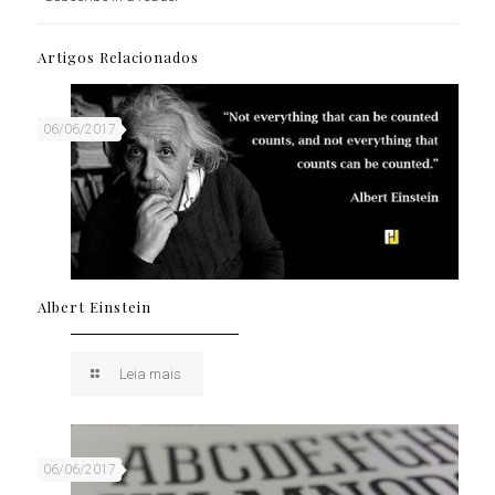
Artigos Relacionados
06/06/2017
Albert Einstein
Leia mais
06/06/2017