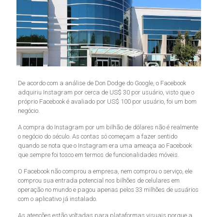
De acordo com a análise de Don Dodge do Google, o Facebook
adquiriu Instagram por cerca de US$ 30 por usuário, visto que o
próprio Facebook é avaliado por US$ 100 por usuário, foi um bom
negócio.
A compra do Instagram por um bilhão de dólares não é realmente
o negócio do século. As contas só começam a fazer sentido
quando se nota que o Instagram era uma ameaça ao Facebook
que sempre foi tosco em termos de funcionalidades móveis.
O Facebook não comprou a empresa, nem comprou o serviço, ele
comprou sua entrada potencial nos bilhões de celulares em
operação no mundo e pagou apenas pelos 33 milhões de usuários
com o aplicativo já instalado.
As atenções estão voltadas para plataformas visuais porque a