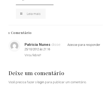
Leia mais
1 Comentário
Patricia Nunes
disse:
Acesse para responder
25/10/2012 às 21:16
Virou febre!!
Deixe um comentário
Você precisa fazer o
login
para publicar um comentário.