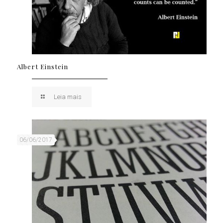
Albert Einstein
Leia mais
06/06/2017