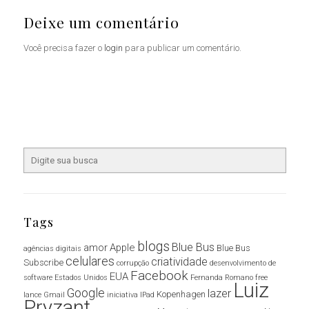
Deixe um comentário
Você precisa fazer o
login
para publicar um comentário.
Tags
blogs
Blue Bus
amor
Apple
Blue Bus
agências digitais
celulares
criatividade
Subscribe
corrupção
desenvolvimento de
Facebook
EUA
software
Estados Unidos
Fernanda Romano
free
Luiz
Google
lazer
Kopenhagen
lance
Gmail
iniciativa
IPad
Pryzant