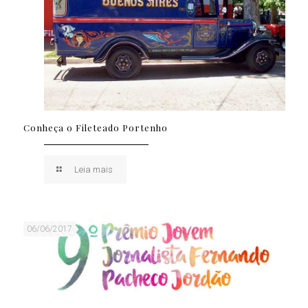
Conheça o Fileteado Portenho
Leia mais
06/06/2017