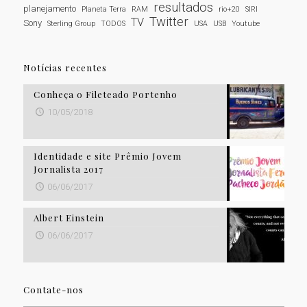
resultados
planejamento
Planeta Terra
RAM
rio+20
SIRI
Twitter
TV
Sony
Sterling Group
TODOS
USA
USB
Youtube
Notícias recentes
Conheça o Fileteado Portenho
10/05/2018
Identidade e site Prêmio Jovem
Jornalista 2017
06/06/2017
Albert Einstein
06/06/2017
Contate-nos