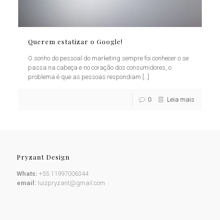
Querem estatizar o Google!
O sonho do pessoal do marketing sempre foi conhecer o se
passa na cabeça e no coração dos consumidores, o
problema é que as pessoas respondiam
[…]
0
Leia mais
Pryzant Design
Whats:
+55 11997006344
email:
luizpryzant@gmail.com