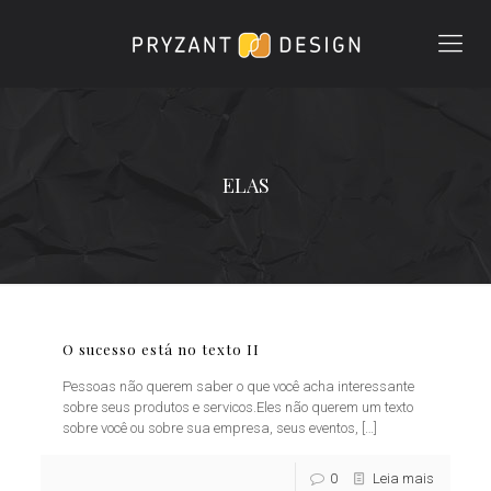
ELAS
O sucesso está no texto II
Pessoas não querem saber o que você acha interessante
sobre seus produtos e servicos.Eles não querem um texto
sobre você ou sobre sua empresa, seus eventos,
[…]
0
Leia mais