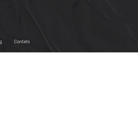
g
Contato