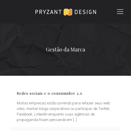
Gestão da Marca
Redes sociais e o consumidor 2.0
Muitas empresas estão correndo para refazer seus web
sites, montar blogs corporativos ou participar de Twitter,
Facebook, LinkedIn enquanto suas agências de
propaganda ficam pensando em
[…]