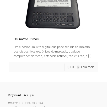
Os novos livros
Um e-book é um livro digital que pode ser lido na maioria
dos dispositivos eletrônicos do mercado, qualquer
computador de mesa, notebook, netbook, tablet, iPad, e
[…]
0
Leia mais
Pryzant Design
Whats:
+55 11997006344