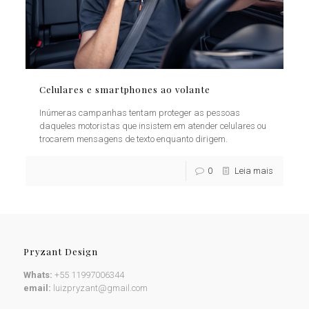
Celulares e smartphones ao volante
Inúmeras campanhas tentam proteger as pessoas
daqueles motoristas que insistem em atender celulares ou
trocarem mensagens de texto enquanto dirigem.
0
Leia mais
Pryzant Design
Whats:
+55 11997006344
email:
luizpryzant@gmail.com