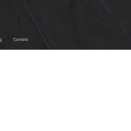
g
Contato