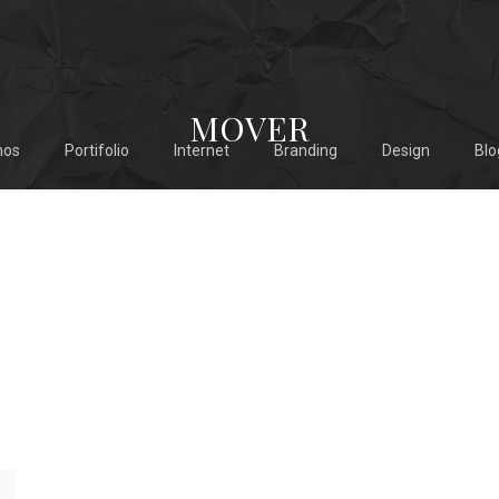
MOVER
mos
Portifolio
Internet
Branding
Design
Blo