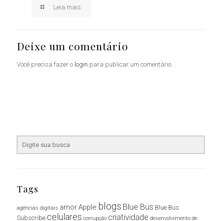
Leia mais
Deixe um comentário
Você precisa fazer o
login
para publicar um comentário.
Tags
blogs
Blue Bus
amor
Apple
Blue Bus
agências digitais
celulares
criatividade
Subscribe
corrupção
desenvolvimento de