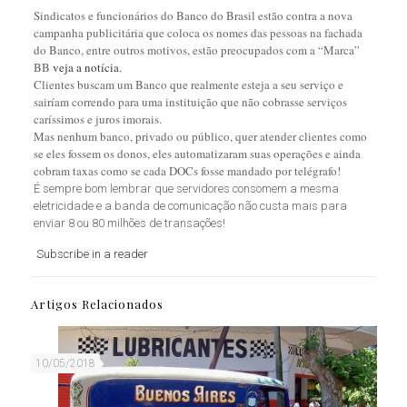
Sindicatos e funcionários do Banco do Brasil estão contra a nova
campanha publicitária que coloca os nomes das pessoas na fachada
do Banco, entre outros motivos, estão preocupados com a “Marca”
BB
veja a notícia
.
Clientes buscam um Banco que realmente esteja a seu serviço e
sairíam correndo para uma instituição que não cobrasse serviços
caríssimos e juros imorais.
Mas nenhum banco, privado ou público, quer atender clientes como
se eles fossem os donos, eles automatizaram suas operações e ainda
cobram taxas como se cada DOCs fosse mandado por telégrafo!
É sempre bom lembrar que servidores consomem a mesma
eletricidade e a banda de comunicação não custa mais para
enviar 8 ou 80 milhões de transações!
Subscribe in a reader
Artigos Relacionados
10/05/2018