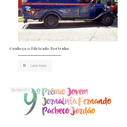
Conheça o Fileteado Portenho
Leia mais
06/06/2017