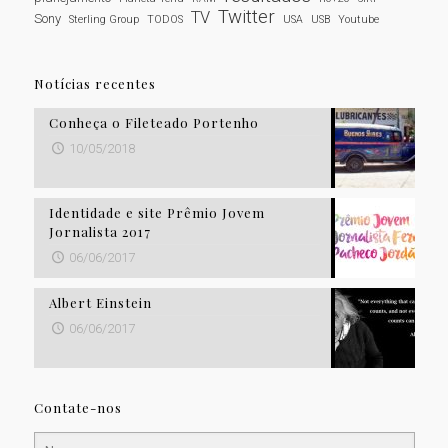
Twitter
TV
Sony
Sterling Group
TODOS
USA
USB
Youtube
Notícias recentes
Conheça o Fileteado Portenho
10/05/2018
Identidade e site Prêmio Jovem
Jornalista 2017
06/06/2017
Albert Einstein
06/06/2017
Contate-nos