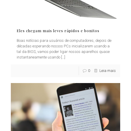
Eles chegam mais leves rápidos e bonitos
Boas notícias para usuários de computadores, depois de
décadas esperando nossos PCs inicializarem usando a
tal da BIOS, vamos poder ligar nossos aparelhos quase
instantaneamente usando
[…]
0
Leia mais