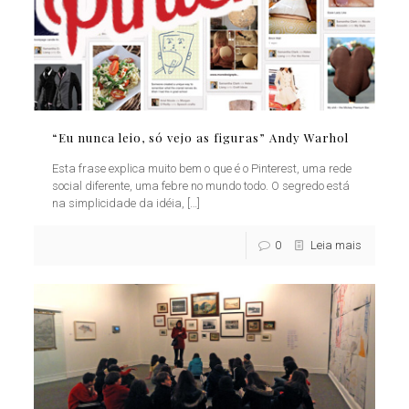
“Eu nunca leio, só vejo as figuras” Andy Warhol
Esta frase explica muito bem o que é o Pinterest, uma rede
social diferente, uma febre no mundo todo. O segredo está
na simplicidade da idéia,
[…]
0
Leia mais